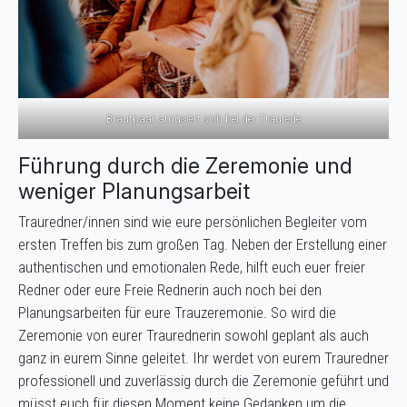
Brautpaar amüsiert sich bei der Traurede
Führung durch die Zeremonie und
weniger Planungsarbeit
Trauredner/innen sind wie eure persönlichen Begleiter vom
ersten Treffen bis zum großen Tag. Neben der Erstellung einer
authentischen und emotionalen Rede, hilft euch euer freier
Redner oder eure Freie Rednerin auch noch bei den
Planungsarbeiten für eure Trauzeremonie. So wird die
Zeremonie von eurer Traurednerin sowohl geplant als auch
ganz in eurem Sinne geleitet. Ihr werdet von eurem Trauredner
professionell und zuverlässig durch die Zeremonie geführt und
müsst euch für diesen Moment keine Gedanken um die