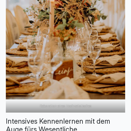
Dekoration eines Hochzeitstisches
Intensives Kennenlernen mit dem
Auge fürs Wesentliche