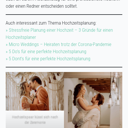
oder einen Redner entscheiden solltet.
Auch interessant zum Thema Hochzeitsplanung:
» Stressfreie Planung einer Hochzeit – 3 Gründe für einen
Hochzeitsplaner
» Micro Weddings – Heiraten trotz der Corona-Pandemie
» 5 Do’s für eine perfekte Hochzeitsplanung
» 5 Dont’s für eine perfekte Hochzeitsplanung
Hochzeitspaar küsst sich nach
der Zeremonie