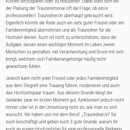
Kosten einzusparen oder zu reduzieren. Dabei stellt sich bei
der Planung der Trauzeremonie oft die Frage, ob ein/e
professionelle/r Trauredner/in überhaupt gebraucht wird.
Eigentlich könnte die Rede auch ein sehr guter Freund oder ein
Familienmitglied übernehmen und als Trauredner für die
Hochzeit dienen. Auch ist nicht zu unterschätzen, dass die
Aufgabe, diesen einen wichtigen Moment im Leben zweier
Menschen zu gestalten, viel Verantwortung und Druck mit sich
bringt, welchem sich Familienangehörige häufig nicht
gewachsen fühlen.
Jedoch kann nicht jeder Freund oder jedes Familienmitglied
aus dem Stegreif eine Trauung führen, moderieren und auch
das Hochzeitspaar trauen. Aus diesem Grunde klingt der
Gedanke zwar im ersten Moment gut, funktioniert jedoch nicht
immer oder ist in der Umsetzung nicht so, wie man es sich
wünscht. Wir haben uns mit dem Beruf „Trauredner/in“ für
euch beschäftigt und geben euch 3 gute Gründe, warum ihr
euch an eurem Hochzeitstag für eine professionelle Rednerin