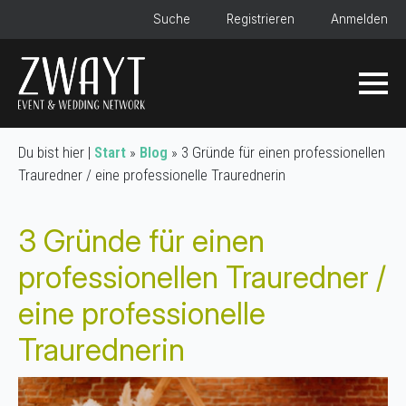
Suche
Registrieren
Anmelden
Du bist hier |
Start
»
Blog
»
3 Gründe für einen professionellen
Trauredner / eine professionelle Traurednerin
3 Gründe für einen
professionellen Trauredner /
eine professionelle
Traurednerin