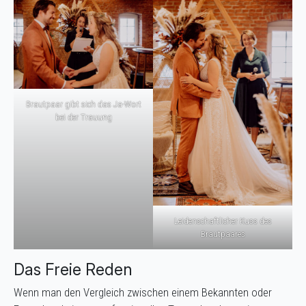
Brautpaar gibt sich das Ja-Wort
bei der Trauung
Leidenschaftlicher Kuss des
Brautpaares
Das Freie Reden
Wenn man den Vergleich zwischen einem Bekannten oder