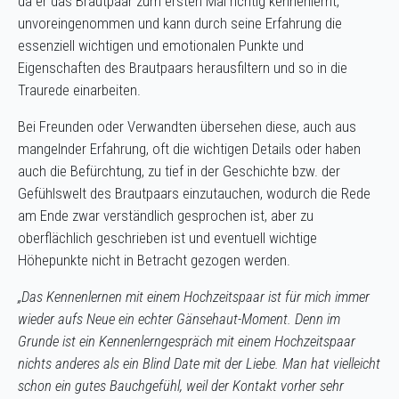
da er das Brautpaar zum ersten Mal richtig kennenlernt,
unvoreingenommen und kann durch seine Erfahrung die
essenziell wichtigen und emotionalen Punkte und
Eigenschaften des Brautpaars herausfiltern und so in die
Traurede einarbeiten.
Bei Freunden oder Verwandten übersehen diese, auch aus
mangelnder Erfahrung, oft die wichtigen Details oder haben
auch die Befürchtung, zu tief in der Geschichte bzw. der
Gefühlswelt des Brautpaars einzutauchen, wodurch die Rede
am Ende zwar verständlich gesprochen ist, aber zu
oberflächlich geschrieben ist und eventuell wichtige
Höhepunkte nicht in Betracht gezogen werden.
„Das Kennenlernen mit einem Hochzeitspaar ist für mich immer
wieder aufs Neue ein echter Gänsehaut-Moment. Denn im
Grunde ist ein Kennenlerngespräch mit einem Hochzeitspaar
nichts anderes als ein Blind Date mit der Liebe. Man hat vielleicht
schon ein gutes Bauchgefühl, weil der Kontakt vorher sehr