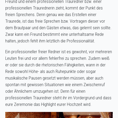
Freund und einem professionellen Trauredner bzw. einer
professionellen Traurednerin zieht, kommt der Punkt des
freien Sprechens. Denn genau wie das Erstellen einer
Traurede, ist das freie Sprechen bzw. Vortragen dieser vor
dem Brautpaar und den Gästen etwas, das gelernt sein sollte.
Zwar kann ein Freund bestimmt eine unterhaltsame Rede
halten, jedoch fehlt ihm letztlich die Professionalität.
Ein professioneller freier Redner ist es gewohnt, vor mehreren
Leuten frei und vor allem fehlerfrei zu sprechen. Zudem weiß
er oder sie durch die rhetorischen Fähigkeiten, wann in der
Rede sowohl Höhe- als auch Ruhepunkte oder sogar
musikalische Pausen gesetzt werden müssen, aber auch
spontan mit gewissen Situationen wie einem Zwischenruf
oder Ähnlichem umzugehen ist. Denn für einen
professionellen Trauredner steht ihr im Vordergrund und dass
eure Zeremonie das Highlight eurer Hochzeit wird.