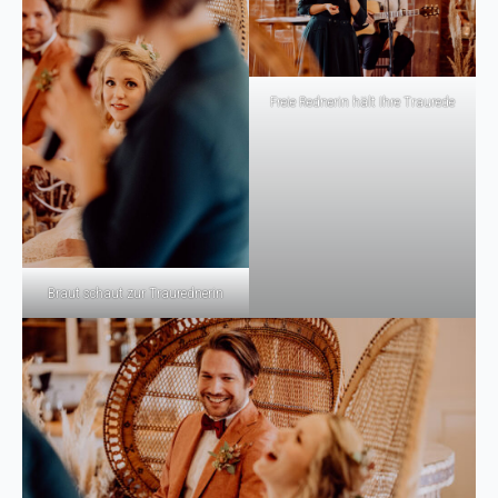
Freie Rednerin hält Ihre Traurede
Braut schaut zur Traurednerin