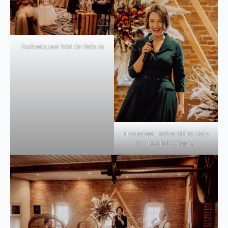
Hochzeitspaar hört der Rede zu
Traurednerin während Ihrer Rede
für das Hochzeitspaar