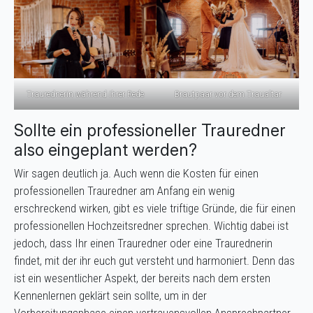
Traurednerin während ihrer Rede
Brautpaar vor dem Traualtar
Sollte ein professioneller Trauredner
also eingeplant werden?
Wir sagen deutlich ja. Auch wenn die Kosten für einen
professionellen Trauredner am Anfang ein wenig
erschreckend wirken, gibt es viele triftige Gründe, die für einen
professionellen Hochzeitsredner sprechen. Wichtig dabei ist
jedoch, dass Ihr einen Trauredner oder eine Traurednerin
findet, mit der ihr euch gut versteht und harmoniert. Denn das
ist ein wesentlicher Aspekt, der bereits nach dem ersten
Kennenlernen geklärt sein sollte, um in der