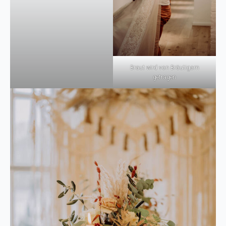
Braut wird von Bräutigam
getragen