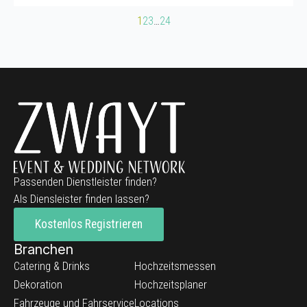
1
2
3
…
24
Passenden Dienstleister finden?
Als Diensleister finden lassen?
Kostenlos Registrieren
Branchen
Catering & Drinks
Hochzeitsmessen
Dekoration
Hochzeitsplaner
Fahrzeuge und Fahrservice
Locations