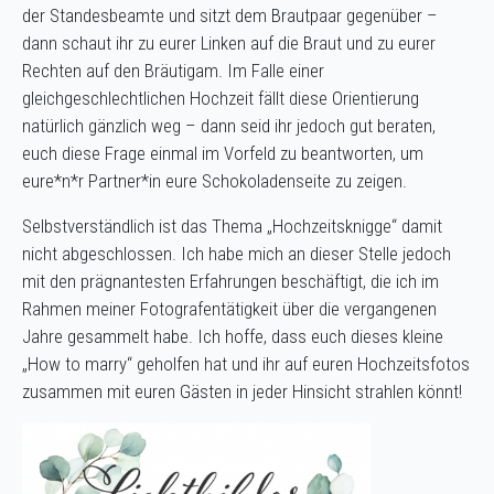
der Standesbeamte und sitzt dem Brautpaar gegenüber –
dann schaut ihr zu eurer Linken auf die Braut und zu eurer
Rechten auf den Bräutigam. Im Falle einer
gleichgeschlechtlichen Hochzeit fällt diese Orientierung
natürlich gänzlich weg – dann seid ihr jedoch gut beraten,
euch diese Frage einmal im Vorfeld zu beantworten, um
eure*n*r Partner*in eure Schokoladenseite zu zeigen.
Selbstverständlich ist das Thema „Hochzeitsknigge“ damit
nicht abgeschlossen. Ich habe mich an dieser Stelle jedoch
mit den prägnantesten Erfahrungen beschäftigt, die ich im
Rahmen meiner Fotografentätigkeit über die vergangenen
Jahre gesammelt habe. Ich hoffe, dass euch dieses kleine
„How to marry“ geholfen hat und ihr auf euren Hochzeitsfotos
zusammen mit euren Gästen in jeder Hinsicht strahlen könnt!