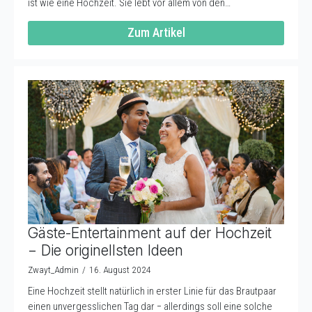
ist wie eine Hochzeit. Sie lebt vor allem von den…
Zum Artikel
Gäste-Entertainment auf der Hochzeit
− Die originellsten Ideen
Zwayt_Admin
16. August 2024
Eine Hochzeit stellt natürlich in erster Linie für das Brautpaar
einen unvergesslichen Tag dar − allerdings soll eine solche