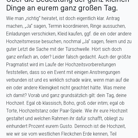
Dinge an eurem ganz großen Tag.
Wie man „richtig“ heiratet, ist doch eigentlich klar. Antrag
machen, „Ja“ sagen, Termin koordinieren, Ringe aussuchen,
Einladungen verschicken, Kleid kaufen, ggf. die ein oder andere
Hochzeitsmesse besuchen, nochmal „Ja“ sagen, feiern und zu
guter Letzt die Sache mit der Türschwelle. Hört sich doch
ganz einfach an, oder? Leider falsch gedacht. Auch der größte
Pragmatist wird im Laufe der Hochzeitsvorbereitungen
feststellen, dass so ein Event mit einigen Anstrengungen
verbunden ist und es wirklich schade wäre, wenn man auf die
ein oder andere Kleinigkeit nicht geachtet hätte. Was meine
ich damit? Vorab und ganz grundsätzlich gilt: dein Tag, deine
Hochzeit. Egal ob klassisch, Boho, groß oder intim; egal ob
Torte, Hochzeitstanz oder Paar-Spiele. Wie ihr eure Hochzeit
gestaltet und welchen Rahmen ihr dafür schafft, obliegt zu
einhundert Prozent eurem Gusto. Dennoch ist die Hochzeit,
wie wir sie vom westlichen Fleckchen Erde kennen, Teil