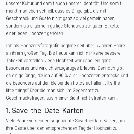
unserer Kultur und damit auch unserer Identität. Und somit
merkt man eben schnell, dass es Dinge gibt, die mit
Geschmack und Gusto nicht ganz so viel gemein haben,
sondern als allgemein gültige Standards zur guten Etikette
einer jeden Hochzeit gehören.
Ich als Hochzeitsfotografin begleite seit über 5 Jahren Paare
an ihrem großen Tag. Bis heute kann ich mir keine bessere
Tätigkeit vorstellen. Jede Hochzeit war dabei ein ganz
besonderes und wirklich einzigartiges Erlebnis. Dennoch gibt
es einige Dinge, die ich auf 90 % aller Hochzeiten entdecke und
die besonders auf den bleibenden Fotos auffallen. „It’s the
little things“ über die man sich, im Gegensatz zu
Geschmacksfragen, aus meiner Sicht nicht streiten kann.
1. Save-the-Date-Karten
Viele Paare versenden sogenannte Save-the-Date Karten, um
ihre Gäste über den entsprechenden Tag der Hochzeit zu