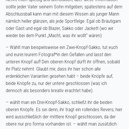
sollte jeder Vater seinem Sohn mitgeben; spätestens auf dem
Abschlussball kann man mit diesem Wissen als junger Mann
nämlich heller glänzen, als jede Sportfelge. Egal ob Bräutigam
oder Gast und egal ob Blazer, Sakko oder Jackett (wo wir
wieder bei dem Punkt „Macht, was ihr wollt“ wären)
– Wählt man beispielsweise ein Zwei-Knopf-Sakko, tut euch
und eurer/eurem Fotograf*in den Gefallen und lasst den
unteren Knopf auf! Den oberen Knopf dürft ihr öffnen, sobald
ihr Platz nehmt. Glaubt mir, dass ihr hier schon alle
erdenklichen Varianten gesehen habt – beide Knöpfe auf,
beide Knöpfe zu, nur der untere geschlossen (was ich
dennoch als besonders kreativ erachtet habe).
– wählt man ein Drei-Knopf-Sakko, schließt ihr die beiden
oberen Knöpfe. Es sei denn, ihr tragt ein rollendes Revers; hier
wird ausschließlich der mittlere Knopf geschlossen, da der
obere nur pro forma vorhanden ist. – wählt man zusätzlich