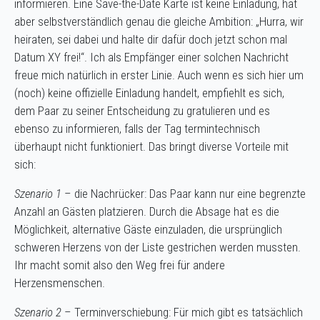
informieren. Eine Save-the-Date Karte ist keine Einladung, hat
aber selbstverständlich genau die gleiche Ambition: „Hurra, wir
heiraten, sei dabei und halte dir dafür doch jetzt schon mal
Datum XY frei!“. Ich als Empfänger einer solchen Nachricht
freue mich natürlich in erster Linie. Auch wenn es sich hier um
(noch) keine offizielle Einladung handelt, empfiehlt es sich,
dem Paar zu seiner Entscheidung zu gratulieren und es
ebenso zu informieren, falls der Tag termintechnisch
überhaupt nicht funktioniert. Das bringt diverse Vorteile mit
sich:
Szenario 1
– die Nachrücker: Das Paar kann nur eine begrenzte
Anzahl an Gästen platzieren. Durch die Absage hat es die
Möglichkeit, alternative Gäste einzuladen, die ursprünglich
schweren Herzens von der Liste gestrichen werden mussten.
Ihr macht somit also den Weg frei für andere
Herzensmenschen.
Szenario 2
– Terminverschiebung: Für mich gibt es tatsächlich