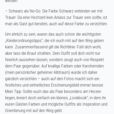
werden.
– Schwarz als No-Go. Die Farbe Schwarz verbinden wir mit
Trauer. Da eine Hochzeit kein Anlass zur Trauer sein sollte, ist
man als Gast gut beraten, auch auf diese Farbe zu verzichten.
Um ehrlich zu sein, waren das auch schon die wichtigsten
„Kleiderordnungstipps“, die ich euch mit auf den Weg geben
kann. Zusammenfassend gilt die Richtlinie: Fühl dich wohl,
aber lass die Braut strahlen. Dein Outfit soll dich nicht nur
feierlich aussehen lassen, sondern zeugt auch von Respekt
dem Paar gegenüber. Auf knallige Farben oder Karohemden
(mein persönlicher geheimer Albtraum) würde ich daher
gänzlich verzichten – auch auf den Fotos macht sich ein
festliches und einheitliches Erscheinungsbild immer besser.
Mein Tipp: Sollte euch das als Paar besonders am Herzen
liegen, kreiert doch einfach ein kleines „Lookbook“, in dem ihr
euren Gästen Farben und mögliche Outfits als Inspiration und
Orientierung mit auf den Weg gebt.