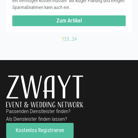
ein Vermögen kosten müssen. Mit kluger Planung und einigen
Sparmaßnahmen kann auch ein…
Zum Artikel
1
2
3
…
24
Passenden Dienstleister finden?
Als Diensleister finden lassen?
Kostenlos Registrieren