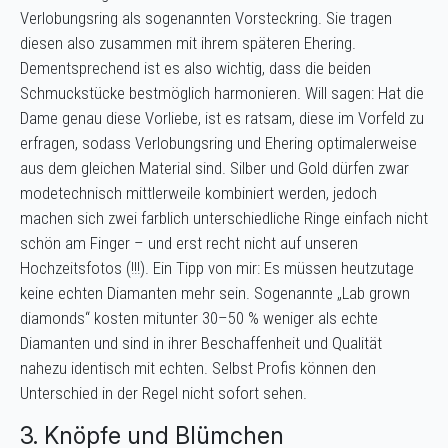
Verlobungsring als sogenannten Vorsteckring. Sie tragen
diesen also zusammen mit ihrem späteren Ehering.
Dementsprechend ist es also wichtig, dass die beiden
Schmuckstücke bestmöglich harmonieren. Will sagen: Hat die
Dame genau diese Vorliebe, ist es ratsam, diese im Vorfeld zu
erfragen, sodass Verlobungsring und Ehering optimalerweise
aus dem gleichen Material sind. Silber und Gold dürfen zwar
modetechnisch mittlerweile kombiniert werden, jedoch
machen sich zwei farblich unterschiedliche Ringe einfach nicht
schön am Finger – und erst recht nicht auf unseren
Hochzeitsfotos (!!!). Ein Tipp von mir: Es müssen heutzutage
keine echten Diamanten mehr sein. Sogenannte „Lab grown
diamonds“ kosten mitunter 30–50 % weniger als echte
Diamanten und sind in ihrer Beschaffenheit und Qualität
nahezu identisch mit echten. Selbst Profis können den
Unterschied in der Regel nicht sofort sehen.
3. Knöpfe und Blümchen