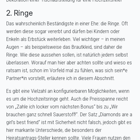
2. Ringe
Das wahrscheinlich Beständigste in einer Ehe: die Ringe. Oft
werden diese sogar vererbt und dürfen bei Kindern oder
Enkeln als Erbstück weiterleben. Viel wichtiger – in meinen
Augen – als beispielsweise das Brautkleid, sind daher die
Ringe. Wie diese aussehen sollen, ist natürlich jedem selbst
überlassen. Worauf man hier aber achten sollte und wieso es
ratsam ist, schon im Vorfeld mal zu fühlen, was sich sein*e
Partner*in vorstellt, erläutere ich in diesem Abschnitt.
Es gibt eine Vielzahl an konfigurierbaren Möglichkeiten, wenn
es um die Hochzeitsringe geht. Auch die Preisspanne reicht
von „Zahle ich locker vom nächsten Bonus“ bis zu „Wir
brauchen ganz schnell Sauerstoff!“. Der Satz „Diamonds are a
girl’s best friend“ ist mit Sicherheit nicht falsch, jedoch gibt es
hier markante Unterschiede, die besonders der
Heiratsantrags-Steller kennen sollte. Viele Frauen nutzen den