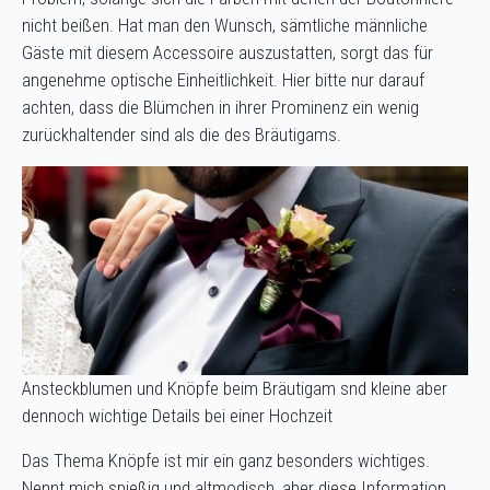
nicht beißen. Hat man den Wunsch, sämtliche männliche
Gäste mit diesem Accessoire auszustatten, sorgt das für
angenehme optische Einheitlichkeit. Hier bitte nur darauf
achten, dass die Blümchen in ihrer Prominenz ein wenig
zurückhaltender sind als die des Bräutigams.
Ansteckblumen und Knöpfe beim Bräutigam snd kleine aber
dennoch wichtige Details bei einer Hochzeit
Das Thema Knöpfe ist mir ein ganz besonders wichtiges.
Nennt mich spießig und altmodisch, aber diese Information