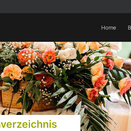
Home
B
verzeichnis