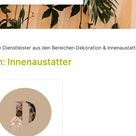
le Dienstleister aus den Bereichen Dekoration & Innenausta
h: Innenaustatter