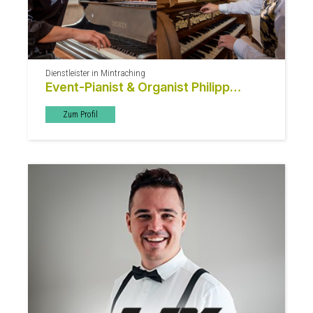
Dienstleister in Mintraching
Event-Pianist & Organist Philipp
Watzek
Zum Profil