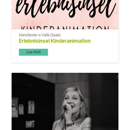
Dienstleister in Halle (Saale)
Erlebnisinsel Kinderanimation
Zum Profil