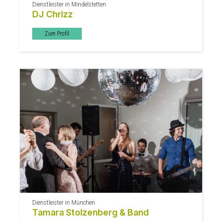
Dienstleister in Mindelstetten
DJ Chrizz
Zum Profil
Dienstleister in München
Tamara Stolzenberg & Band