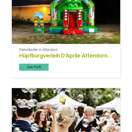
Dienstleister in Attendorn
Hüpfburgverleih D’Aprile Attendorn –
Hüpfburgen & Eventmodule
Zum Profil