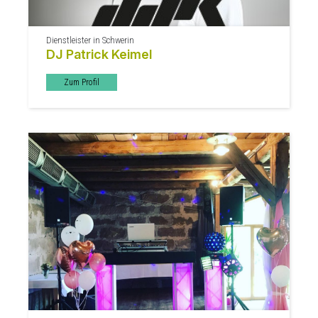
Dienstleister in Schwerin
DJ Patrick Keimel
Zum Profil