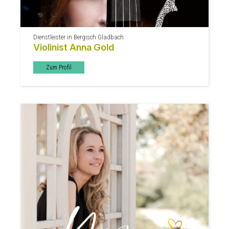
Dienstleister in Bergisch Gladbach
Violinist Anna Gold
Zum Profil