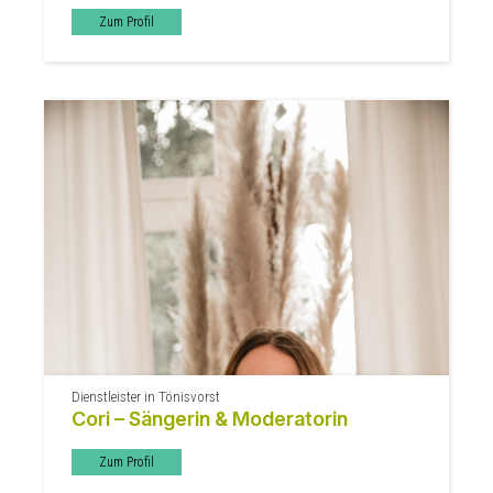
Zum Profil
Dienstleister in Tönisvorst
Cori – Sängerin & Moderatorin
Zum Profil