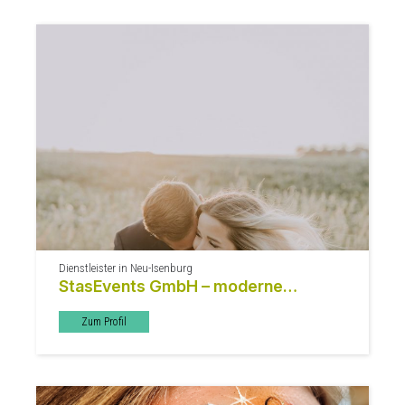
Dienstleister in Neu-Isenburg
StasEvents GmbH – moderne
Hochzeiten & Events
Zum Profil