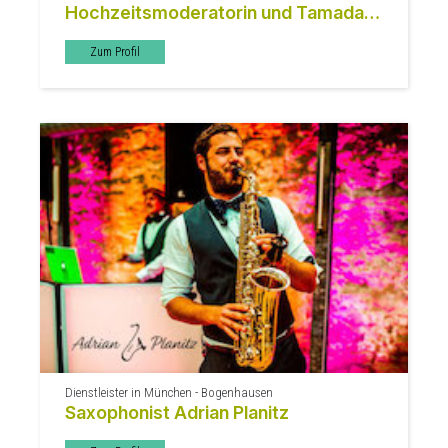
Hochzeitsmoderatorin und Tamada
Katja Sing
Zum Profil
Dienstleister in München - Bogenhausen
Saxophonist Adrian Planitz