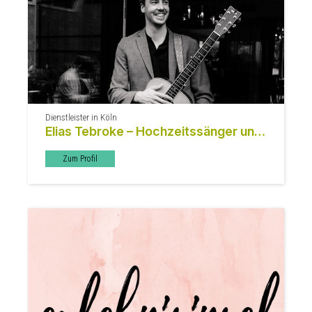
Dienstleister in Köln
Elias Tebroke – Hochzeitssänger und
Livemusiker
Zum Profil