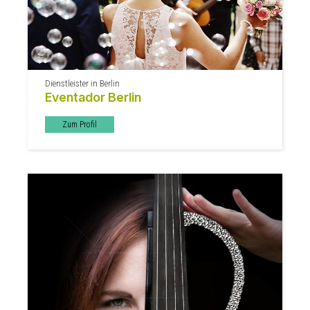
Dienstleister in Berlin
Eventador Berlin
Zum Profil