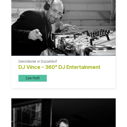
Dienstleister in Düsseldorf
DJ Vince – 360° DJ Entertainment
Zum Profil