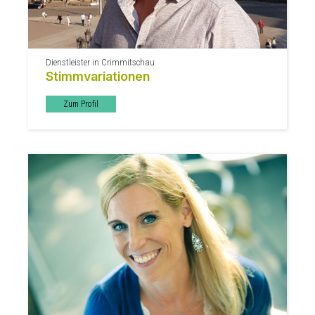
Dienstleister in Crimmitschau
Stimmvariationen
Zum Profil