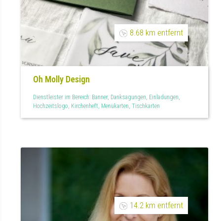
8.68 km entfernt
Oh Molly Design
Dienstleister im Bereich: Banner, Danksagungen, Einladungen,
Hochzeitslogo, Kirchenheft, Menükarten, Tischkarten
14.2 km entfernt