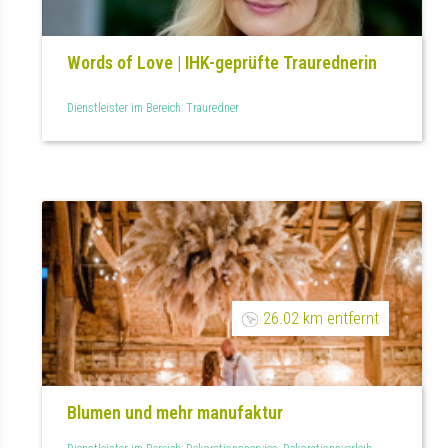
Words of Love | IHK-geprüfte Traurednerin
Dienstleister im Bereich: Trauredner
26.02 km entfernt
Blumen und mehr manufaktur