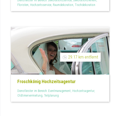
Dienstleister im Bereich: Dekorationsservice, Dekorationsverleih,
Floristen, Hochzeitsservice, Raumdekoration, Tischdekoration
29.17 km entfernt
Froschkönig Hochzeitsagentur
Dienstleister im Bereich: Eventmanagement, Hochzeitsagentur,
Oldtimervermietung, Teilplanung