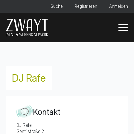
Suche
Registrieren
Anmelden
DJ Rafe
Kontakt
DJ Rafe
Gentilstraße 2