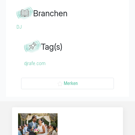
Branchen
DJ
Tag(s)
djrafe.com
Merken