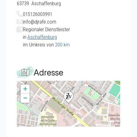
63739
Aschaffenburg
015126003991
info@djrafe.com
Regionaler Dienstleister
in
Aschaffenburg
im Umkreis von
200 km
Adresse
+
−