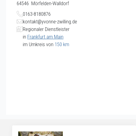
64546
Mörfelden-Walldorf
0163-8180876
kontakt@yvonne-zwilling.de
Regionaler Dienstleister
in
Frankfurt am Main
im Umkreis von
150 km