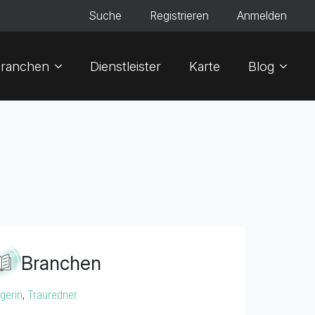
Suche
Registrieren
Anmelden
ranchen
Dienstleister
Karte
Blog
Branchen
gerin
,
Trauredner