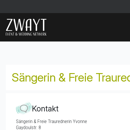
Sängerin & Freie Traur
Kontakt
Sängerin & Freie Traurednerin Yvonne
Gaydoulstr. 8