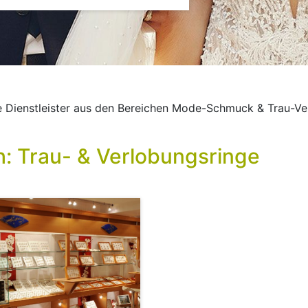
lle Dienstleister aus den Bereichen Mode-Schmuck & Trau-V
ch: Trau- & Verlobungsringe