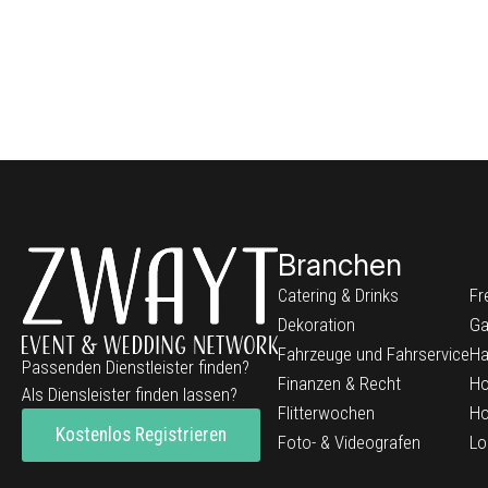
Branchen
Catering & Drinks
Fr
Dekoration
Ga
Fahrzeuge und Fahrservice
Ha
Passenden Dienstleister finden?
Finanzen & Recht
Ho
Als Diensleister finden lassen?
Flitterwochen
Ho
Kostenlos Registrieren
Foto- & Videografen
Lo