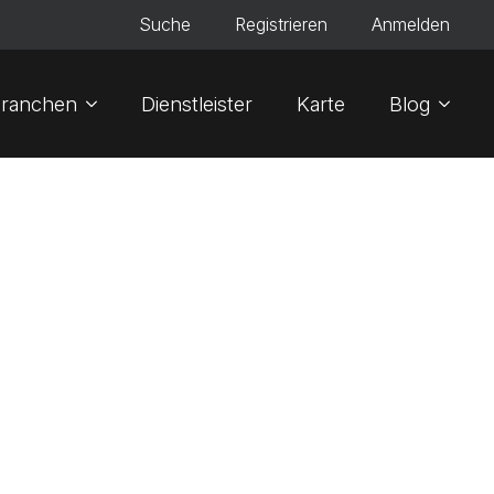
Suche
Registrieren
Anmelden
ranchen
Dienstleister
Karte
Blog