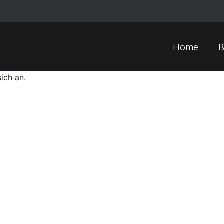
Home
B
sich an.