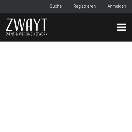
Suche
Registrieren
Anmelden