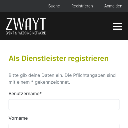
Suche
Registrieren
Anmelden
Als Dienstleister registrieren
Bitte gib deine Daten ein. Die Pflichtangaben sind
mit einem * gekennzeichnet.
Benutzername*
Vorname