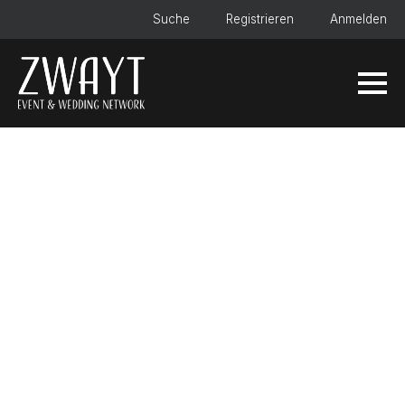
Suche
Registrieren
Anmelden