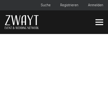
Suche
Registrieren
Anmelden