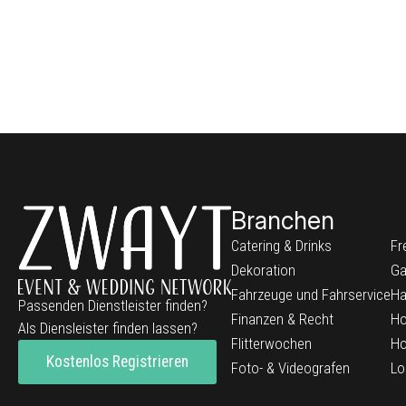
Branchen
Catering & Drinks
Fr
Dekoration
Ga
Fahrzeuge und Fahrservice
Ha
Passenden Dienstleister finden?
Finanzen & Recht
Ho
Als Diensleister finden lassen?
Flitterwochen
Ho
Kostenlos Registrieren
Foto- & Videografen
Lo