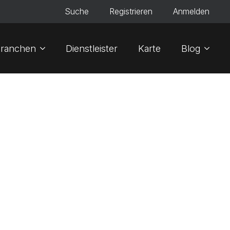
Suche
Registrieren
Anmelden
ranchen
Dienstleister
Karte
Blog