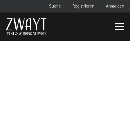
Suche
Registrieren
Anmelden