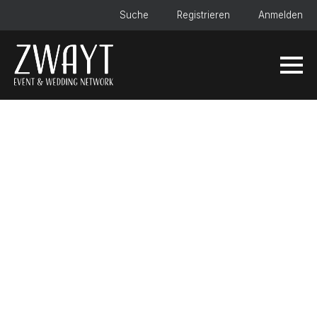
Suche
Registrieren
Anmelden