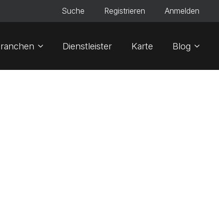
Suche
Registrieren
Anmelden
ranchen
Dienstleister
Karte
Blog