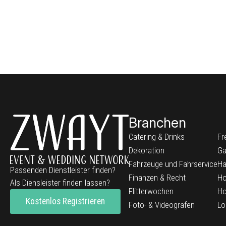
Branchen
Catering & Drinks
Fr
Dekoration
Ga
Fahrzeuge und Fahrservice
Ha
Passenden Dienstleister finden?
Finanzen & Recht
Ho
Als Diensleister finden lassen?
Flitterwochen
Ho
Kostenlos Registrieren
Foto- & Videografen
Lo