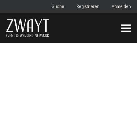
Suche
Registrieren
Anmelden