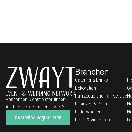
Branchen
Catering & Drinks
Fr
Dekoration
Ga
Fahrzeuge und Fahrservice
Ha
Passenden Dienstleister finden?
Finanzen & Recht
Ho
Als Diensleister finden lassen?
Flitterwochen
Ho
Kostenlos Registrieren
Foto- & Videografen
Lo