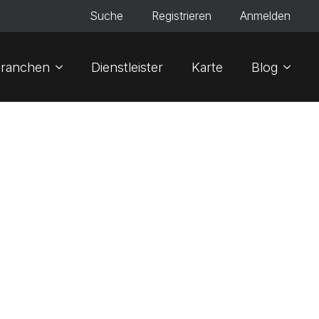
Suche
Registrieren
Anmelden
ranchen
Dienstleister
Karte
Blog