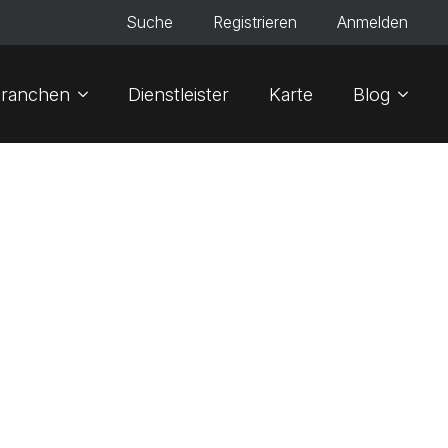
Suche
Registrieren
Anmelden
ranchen
Dienstleister
Karte
Blog