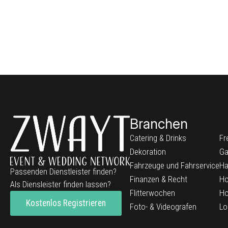
Branchen
Catering & Drinks
Fr
Dekoration
Ga
Fahrzeuge und Fahrservice
Ha
Passenden Dienstleister finden?
Finanzen & Recht
Ho
Als Diensleister finden lassen?
Flitterwochen
Ho
Kostenlos Registrieren
Foto- & Videografen
Lo