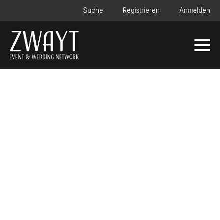
Suche
Registrieren
Anmelden