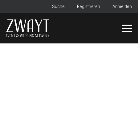
Suche
Registrieren
Anmelden