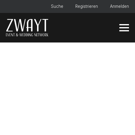
Suche
Registrieren
Anmelden