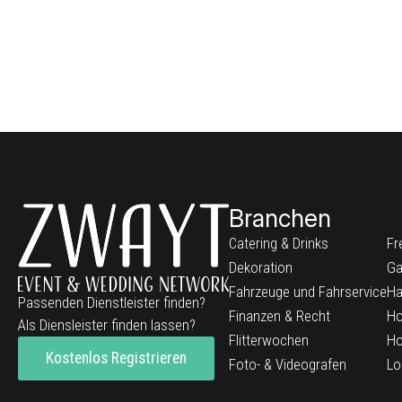
Branchen
Catering & Drinks
Fr
Dekoration
Ga
Fahrzeuge und Fahrservice
Ha
Passenden Dienstleister finden?
Finanzen & Recht
Ho
Als Diensleister finden lassen?
Flitterwochen
Ho
Kostenlos Registrieren
Foto- & Videografen
Lo