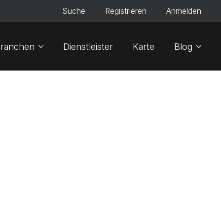
Suche
Registrieren
Anmelden
ranchen
Dienstleister
Karte
Blog