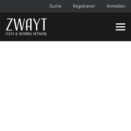
Suche
Registrieren
Anmelden