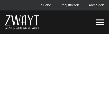
Suche
Registrieren
Anmelden