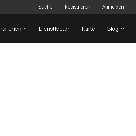
Suche
Registrieren
Anmelden
ranchen
Dienstleister
Karte
Blog