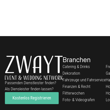
Branchen
Catering & Drinks
Fr
Dekoration
Ga
Fahrzeuge und Fahrservice
Ha
Passenden Dienstleister finden?
Finanzen & Recht
Ho
Als Diensleister finden lassen?
Flitterwochen
Ho
Kostenlos Registrieren
Foto- & Videografen
Lo