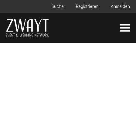
Suche
Registrieren
Anmelden