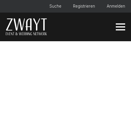
Suche
Registrieren
Anmelden