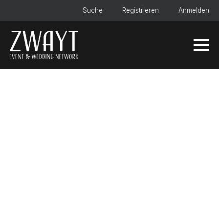
Suche
Registrieren
Anmelden