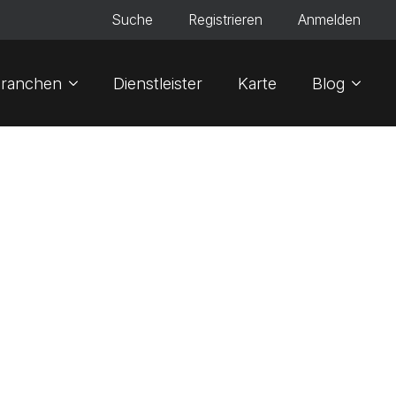
Suche
Registrieren
Anmelden
ranchen
Dienstleister
Karte
Blog