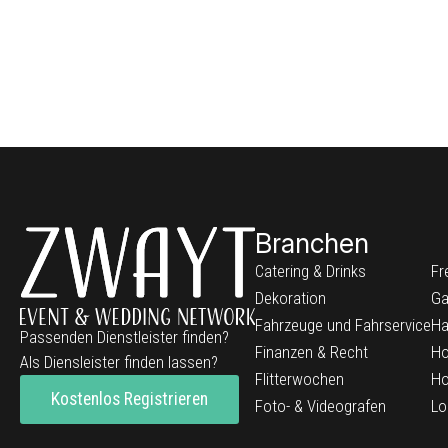
Branchen
Catering & Drinks
Fr
Dekoration
Ga
Fahrzeuge und Fahrservice
Ha
Passenden Dienstleister finden?
Finanzen & Recht
Ho
Als Diensleister finden lassen?
Flitterwochen
Ho
Kostenlos Registrieren
Foto- & Videografen
Lo