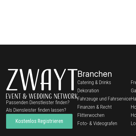
Branchen
Catering & Drinks
Fr
Dekoration
Ga
Fahrzeuge und Fahrservice
Ha
Passenden Dienstleister finden?
Finanzen & Recht
Ho
Als Diensleister finden lassen?
Flitterwochen
Ho
Kostenlos Registrieren
Foto- & Videografen
Lo