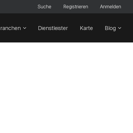
Suche
Registrieren
Anmelden
ranchen
Dienstleister
Karte
Blog