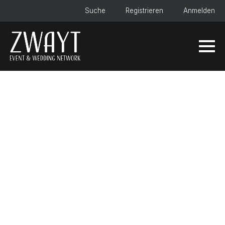
Suche
Registrieren
Anmelden