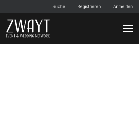
Suche
Registrieren
Anmelden