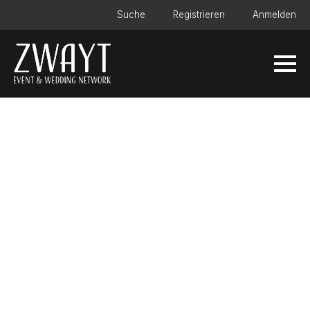
Suche
Registrieren
Anmelden