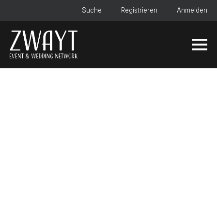
Suche
Registrieren
Anmelden