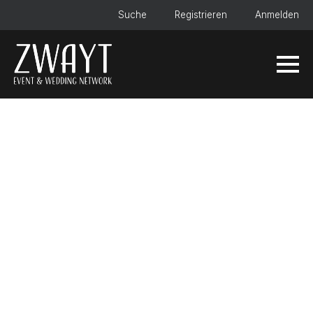
Suche
Registrieren
Anmelden