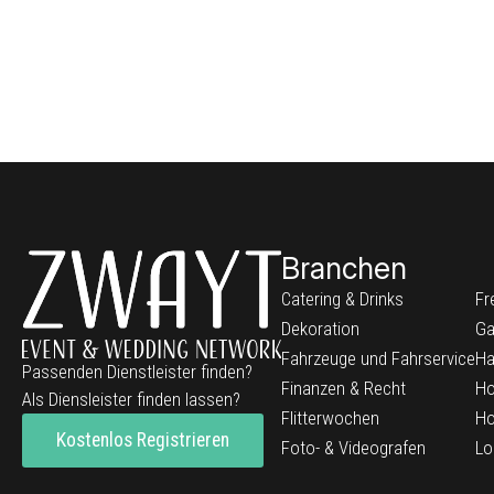
Branchen
Catering & Drinks
Fr
Dekoration
Ga
Fahrzeuge und Fahrservice
Ha
Passenden Dienstleister finden?
Finanzen & Recht
Ho
Als Diensleister finden lassen?
Flitterwochen
Ho
Kostenlos Registrieren
Foto- & Videografen
Lo