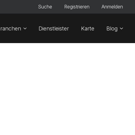
Suche
Registrieren
Anmelden
ranchen
Dienstleister
Karte
Blog