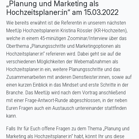
„Planung und Marketing als
Hochzeitsplaner:in“ am 15.03.2022
Wie bereits erwähnt ist die Referentin in unserem nächsten
MeetUp Hochzeitsplanerin Kristina Rössler (KR-Hochzeiten),
welche in einem 45-minütigen Zoominar/Interview über das
Oberthema „Planungsschritte und Marketingoptionen als
Hochzeitsplaner:in“ referieren wird. Dabei geht sie auf die
verschiedenen Möglichkeiten der Webemaßnahmen als
Hochzeitsplaner:in ein, weitere Planungsschritte und das
Zusammenarbeiten mit anderen Dienstleister:innen, sowie auf
einen kurzen Einblick in das Mindset und erste Schritte in der
Branche. Das MeetUp wird nach dem Vortrag anschließend
mit einer Frage-Antwort-Runde abgeschlossen, in der neben
Euren Fragen auch ein Austausch untereinander stattfinden
kann.
Falls Ihr für Euch offene Fragen zu dem Thema „Planung und
Marketing als Hochzeitsplaner:in“ habt, könnt Ihr uns diese