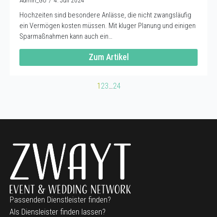
Hochzeiten sind besondere Anlässe, die nicht zwangsläufig
ein Vermögen kosten müssen. Mit kluger Planung und einigen
Sparmaßnahmen kann auch ein…
Zum Artikel
1
2
3
…
24
Passenden Dienstleister finden?
Als Diensleister finden lassen?