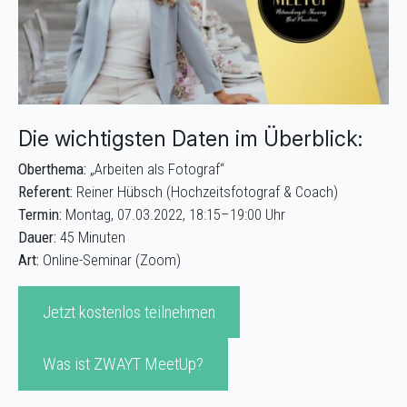
Die wichtigsten Daten im Überblick:
Oberthema:
„Arbeiten als Fotograf“
Referent:
Reiner Hübsch (Hochzeitsfotograf & Coach)
Termin:
Montag, 07.03.2022, 18:15–19:00 Uhr
Dauer:
45 Minuten
Art:
Online-Seminar (Zoom)
Jetzt kostenlos teilnehmen
Was ist ZWAYT MeetUp?