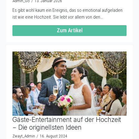
Admin_Go
13. Januar 2026
Es gibt wohl kaum ein Ereignis, das so emotional aufgeladen
ist wie eine Hochzeit. Sie lebt vor allem von den…
Zum Artikel
Gäste-Entertainment auf der Hochzeit
− Die originellsten Ideen
Zwayt_Admin
16. August 2024