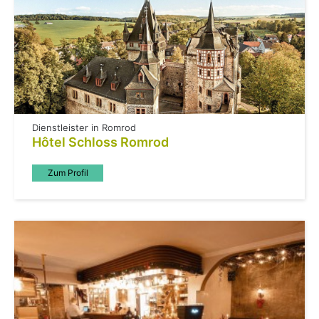
Dienstleister in Romrod
Hôtel Schloss Romrod
Zum Profil