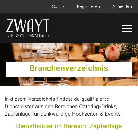
Suche
Registrieren
Anmelden
Branchenverzeichnis
In diesem Verzeichnis findest du qualifizierte
Dienstleister aus den Bereichen Catering-Drinks,
Zapfanlage für denkwürdige Hochzeiten & Events.
Dienstleister im Bereich: Zapfanlage