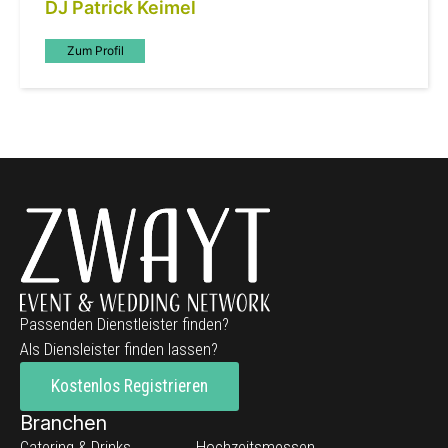
DJ Patrick Keimel
Zum Profil
Passenden Dienstleister finden?
Als Diensleister finden lassen?
Kostenlos Registrieren
Branchen
Catering & Drinks
Hochzeitsmessen