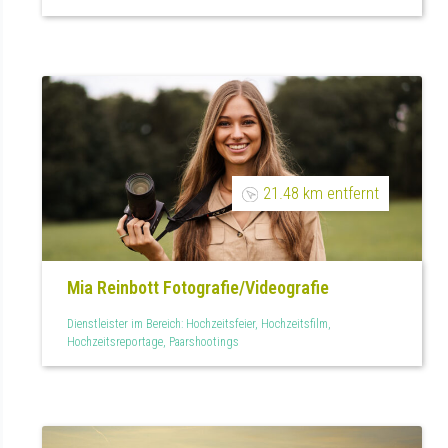
21.48 km entfernt
Mia Reinbott Fotografie/Videografie
Dienstleister im Bereich: Hochzeitsfeier, Hochzeitsfilm,
Hochzeitsreportage, Paarshootings