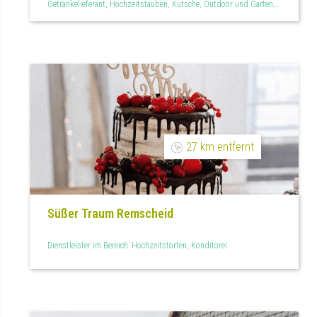
Getränkelieferant, Hochzeitstauben, Kutsche, Outdoor und Garten,
Partyraum, Reiseservice
27 km entfernt
Süßer Traum Remscheid
Dienstleister im Bereich: Hochzeitstorten, Konditorei