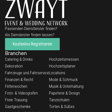
Passenden Dienstleister finden?
Als Diensleister finden lassen?
Kostenlos Registrieren
Branchen
Catering & Drinks
Hochzeitsmessen
Dekoration
Hochzeitsplaner
Fahrzeuge und Fahrservice
Locations
Finanzen & Recht
Mode & Schmuck
Flitterwochen
Musik & Unterhaltung
Foto- & Videografen
Papeterie & Design
Freie Trauung
Tanzschulen
Gastgeschenke
Torten & Süßes