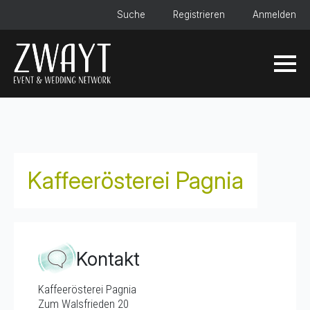
Suche
Registrieren
Anmelden
Kaffeerösterei Pagnia
Kontakt
Kaffeerösterei Pagnia
Zum Walsfrieden 20