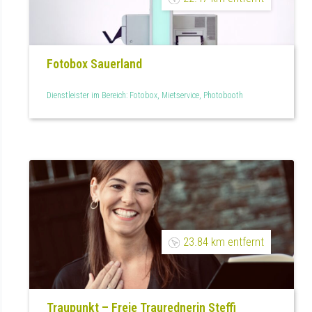
Fotobox Sauerland
Dienstleister im Bereich: Fotobox, Mietservice, Photobooth
23.84 km entfernt
Traupunkt – Freie Traurednerin Steffi