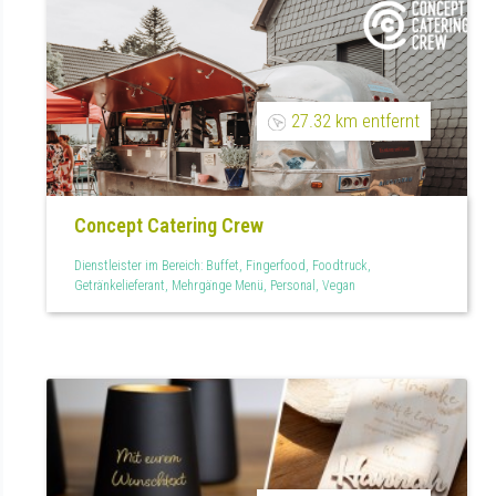
27.32 km entfernt
Concept Catering Crew
Dienstleister im Bereich: Buffet, Fingerfood, Foodtruck,
Getränkelieferant, Mehrgänge Menü, Personal, Vegan