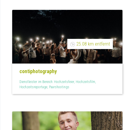
25.08 km entfernt
contiphotography
Dienstleister im Bereich: Hochzeitsfeier, Hochzeitsfilm,
Hochzeitsreportage, Paarshootings