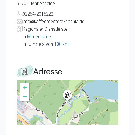
51709
Marienheide
02264/2015222
info@kaffeeroesterei-pagnia.de
Regionaler Dienstleister
in
Marienheide
im Umkreis von
100 km
Adresse
+
−