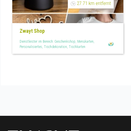
27.71 km entfernt
Zwayt Shop
Dienstleister im Bereich: Geschenkshop, Menükarten,
Personalisiertes, Tischdekoration, Tischkarten