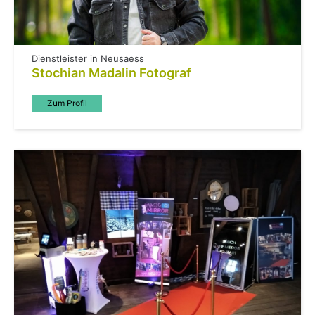
Dienstleister in Neusaess
Stochian Madalin Fotograf
Zum Profil