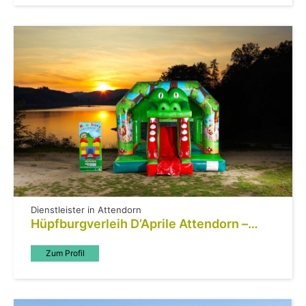
Dienstleister in Attendorn
Hüpfburgverleih D’Aprile Attendorn –
Hüpfburgen & Eventmodule
Zum Profil