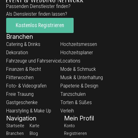
Passenden Dienstleister finden?
Als Diensleister finden lassen?
Kostenlos Registrieren
Branchen
Catering & Drinks
Hochzeitsmessen
Dekoration
Hochzeitsplaner
Fahrzeuge und Fahrservice
Locations
Finanzen & Recht
Mode & Schmuck
Flitterwochen
Musik & Unterhaltung
Foto- & Videografen
Papeterie & Design
Freie Trauung
Tanzschulen
Gastgeschenke
Torten & Süßes
Haarstyling & Make Up
Verleih
Navigation
Mein Profil
Startseite
Karte
Konto
Branchen
Blog
Registrieren