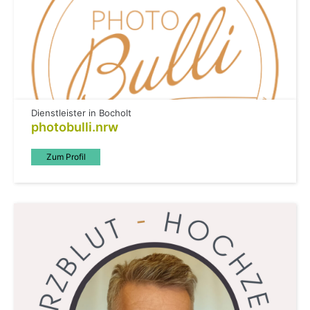
Dienstleister in Bocholt
photobulli.nrw
Zum Profil