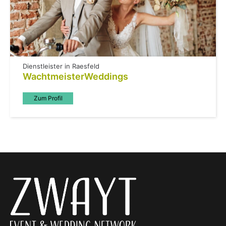
Dienstleister in Raesfeld
WachtmeisterWeddings
Zum Profil