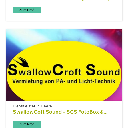
Häfner
Zum Profil
Dienstleister in Heere
SwallowCoft Sound – SCS FotoBox &
Audio Gästebuch
Zum Profil