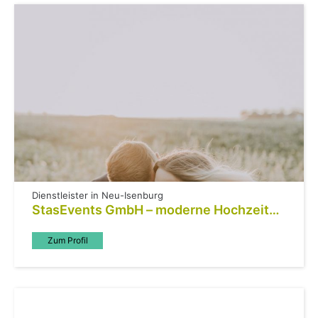
Dienstleister in Neu-Isenburg
StasEvents GmbH – moderne Hochzeiten
& Events
Zum Profil