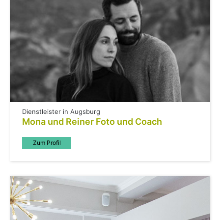
Dienstleister in Augsburg
Mona und Reiner Foto und Coach
Zum Profil