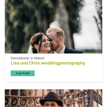
Dienstleister in Malsch
Lisa und Chris weddingphotography
Zum Profil