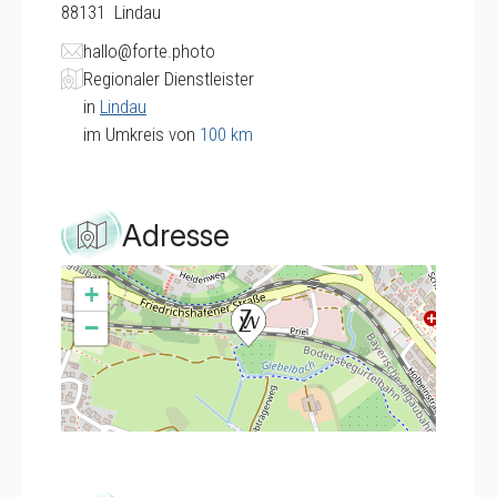
88131
Lindau
hallo@forte.photo
Regionaler Dienstleister
in
Lindau
im Umkreis von
100 km
Adresse
+
−