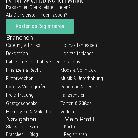
Passenden Dienstleister finden?
Als Diensleister finden lassen?
Kostenlos Registrieren
Branchen
Catering & Drinks
Hochzeitsmessen
Dekoration
Hochzeitsplaner
Fahrzeuge und Fahrservice
Locations
Finanzen & Recht
Mode & Schmuck
Flitterwochen
Musik & Unterhaltung
Foto- & Videografen
Papeterie & Design
Freie Trauung
Tanzschulen
Gastgeschenke
Torten & Süßes
Haarstyling & Make Up
Verleih
Navigation
Mein Profil
Startseite
Karte
Konto
Branchen
Blog
Registrieren