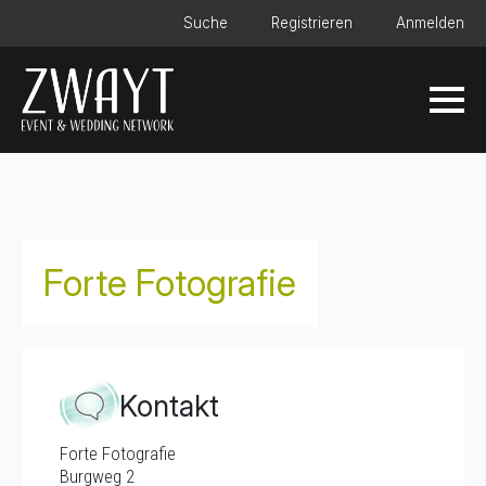
Suche
Registrieren
Anmelden
Forte Fotografie
Kontakt
Forte Fotografie
Burgweg 2