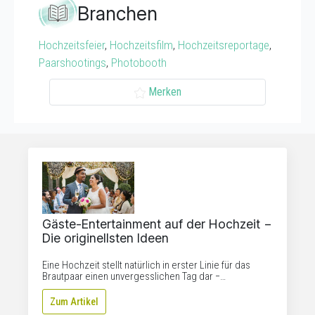
Branchen
Hochzeitsfeier
,
Hochzeitsfilm
,
Hochzeitsreportage
,
Paarshootings
,
Photobooth
Merken
Gäste-Entertainment auf der Hochzeit −
Die originellsten Ideen
Eine Hochzeit stellt natürlich in erster Linie für das
Brautpaar einen unvergesslichen Tag dar −…
Zum Artikel