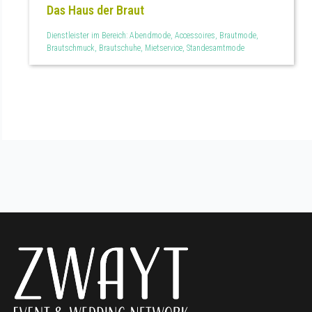
Das Haus der Braut
Dienstleister im Bereich: Abendmode, Accessoires, Brautmode,
Brautschmuck, Brautschuhe, Mietservice, Standesamtmode