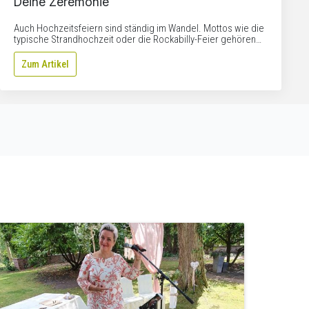
Deine Zeremonie
Auch Hochzeitsfeiern sind ständig im Wandel. Mottos wie die
typische Strandhochzeit oder die Rockabilly-Feier gehören…
Zum Artikel