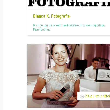
Bianca K. Fotografie
Dienstleister im Bereich: Hochzeitsfeier, Hochzeitsreportage,
Paarshootings
29.21 km entfe