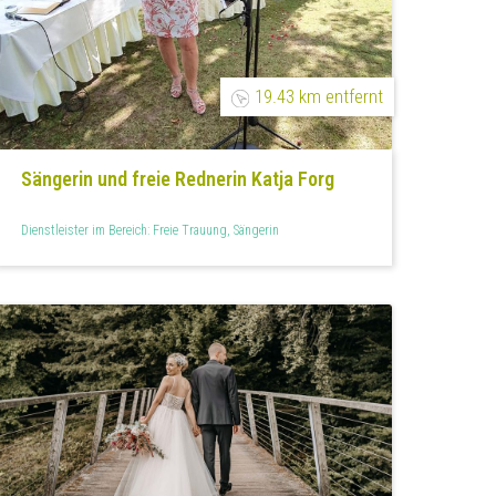
19.43 km entfernt
Sängerin und freie Rednerin Katja Forg
Dienstleister im Bereich: Freie Trauung, Sängerin