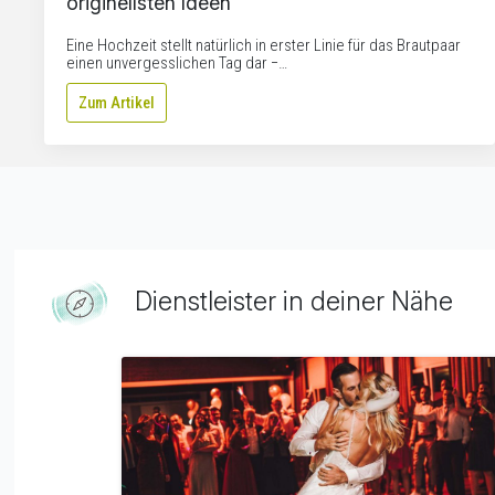
originellsten Ideen
Eine Hochzeit stellt natürlich in erster Linie für das Brautpaar
einen unvergesslichen Tag dar −…
Zum Artikel
Dienstleister in deiner Nähe