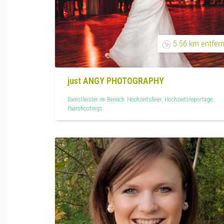
5.56 km entfern
just ANGY PHOTOGRAPHY
Dienstleister im Bereich: Hochzeitsfeier, Hochzeitsreportage,
Paarshootings