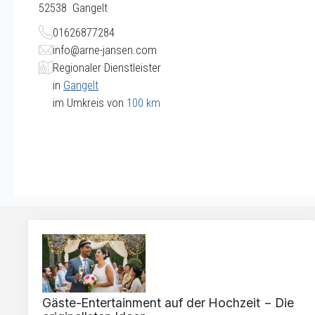
52538
Gangelt
01626877284
info@arne-jansen.com
Regionaler Dienstleister
in
Gangelt
im Umkreis von
100 km
Gäste-Entertainment auf der Hochzeit − Die