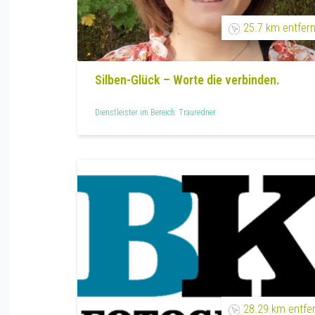
25.7 km entfern
Silben-Glück – Worte die verbinden.
Dienstleister im Bereich: Trauredner
28.29 km entfe