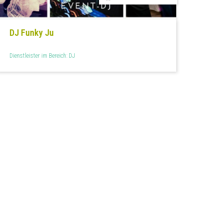
DJ Funky Ju
Dienstleister im Bereich: DJ