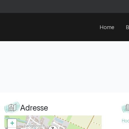
Home
B
Adresse
Hoc
+