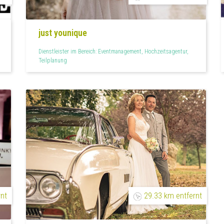
just younique
Dienstleister im Bereich: Eventmanagement, Hochzeitsagentur,
Teilplanung
rnt
29.33 km entfernt