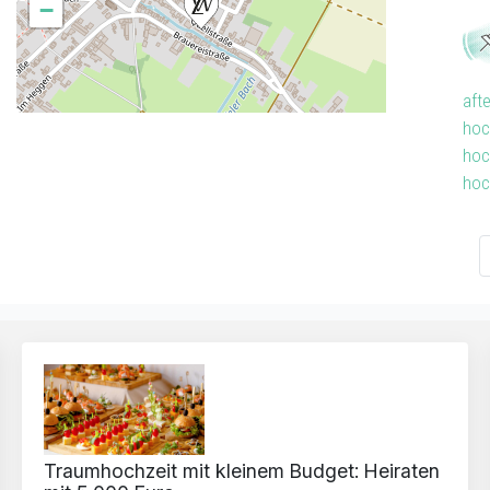
−
aft
hoc
hoc
hoc
Traumhochzeit mit kleinem Budget: Heiraten