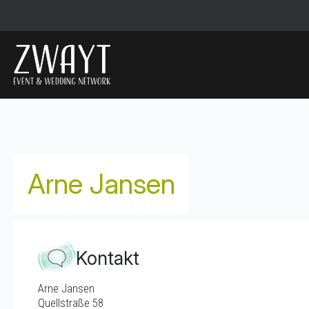
Arne Jansen
Kontakt
Arne Jansen
Quellstraße 58