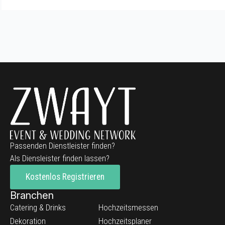
Restaurant, Süßes, Teilplanung, Tischdekoration, Tischkarten,
Vegan, Wedding Planner, Zapfanlage
Passenden Dienstleister finden?
Als Diensleister finden lassen?
Kostenlos Registrieren
Branchen
Catering & Drinks
Hochzeitsmessen
Dekoration
Hochzeitsplaner