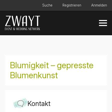
Suche
Registrieren
Anmelden
Blumigkeit – gepresste
Blumenkunst
Kontakt