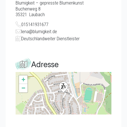
Blumigkeit – gepresste Blumenkunst
Buchenweg 8
35321
Laubach
015141931677
lena@blumigkeit.de
Deutschlandweiter Dienstleister
Adresse
+
−