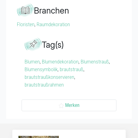
Branchen
Floristen
,
Raumdekoration
Tag(s)
Blumen
,
Blumendekoration
,
Blumenstrauß
,
Blumensymbolik
,
brautstrauß
,
brautstraußkonservieren
,
brautstraußrahmen
Merken