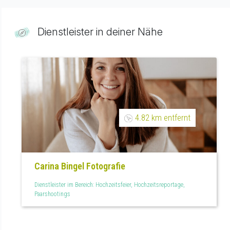
Dienstleister in deiner Nähe
4.82 km entfernt
Carina Bingel Fotografie
Dienstleister im Bereich: Hochzeitsfeier, Hochzeitsreportage,
Paarshootings