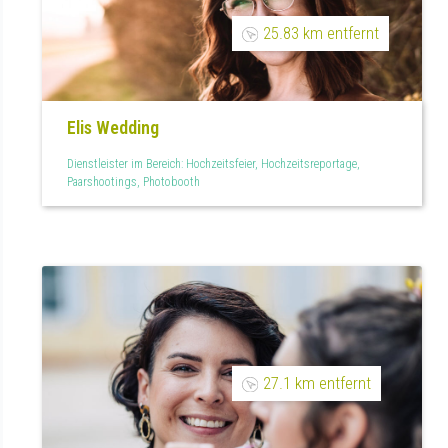
25.83 km entfernt
Elis Wedding
Dienstleister im Bereich: Hochzeitsfeier, Hochzeitsreportage,
Paarshootings, Photobooth
27.1 km entfernt