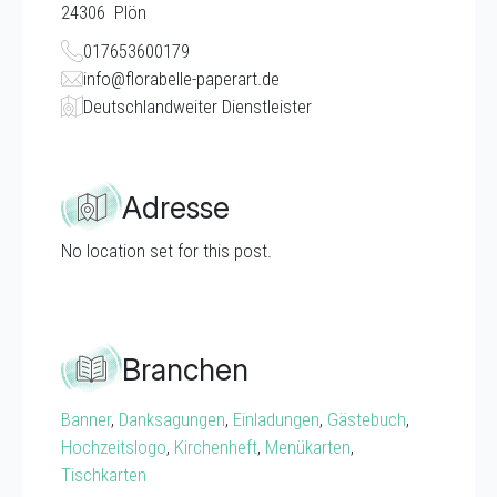
24306
Plön
017653600179
info@florabelle-paperart.de
Deutschlandweiter Dienstleister
Adresse
No location set for this post.
Branchen
Banner
,
Danksagungen
,
Einladungen
,
Gästebuch
,
Hochzeitslogo
,
Kirchenheft
,
Menükarten
,
Tischkarten