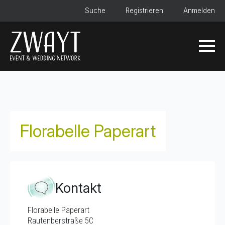
Suche
Registrieren
Anmelden
Florabelle Paperart
Kontakt
Florabelle Paperart
Rautenberstraße 5C