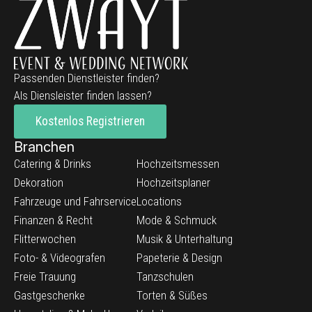
Passenden Dienstleister finden?
Als Diensleister finden lassen?
Kostenlos Registrieren
Branchen
Catering & Drinks
Hochzeitsmessen
Dekoration
Hochzeitsplaner
Fahrzeuge und Fahrservice
Locations
Finanzen & Recht
Mode & Schmuck
Flitterwochen
Musik & Unterhaltung
Foto- & Videografen
Papeterie & Design
Freie Trauung
Tanzschulen
Gastgeschenke
Torten & Süßes