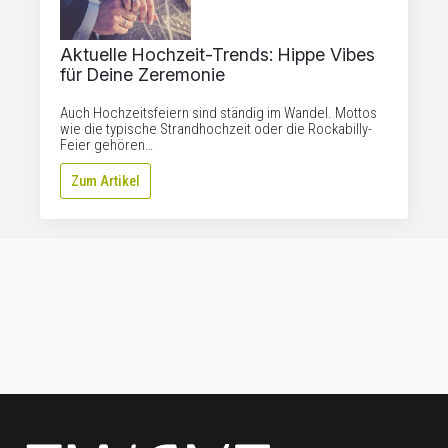
Aktuelle Hochzeit-Trends: Hippe Vibes
für Deine Zeremonie
Auch Hochzeitsfeiern sind ständig im Wandel. Mottos
wie die typische Strandhochzeit oder die Rockabilly-
Feier gehören…
Zum Artikel