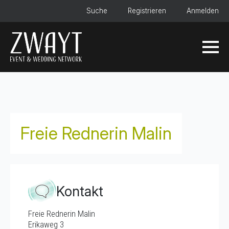
Suche
Registrieren
Anmelden
Freie Rednerin Malin
Kontakt
Freie Rednerin Malin
Erikaweg 3