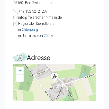
26160
Bad Zwischenahn
+49 152 52121237
info@freierednerin-malin.de
Regionaler Dienstleister
in
Oldenburg
im Umkreis von
200 km
Adresse
+
−