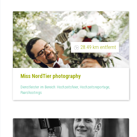
28.49 km entfernt
Miss NordTier photography
Dienstleister im Bereich: Hochzeitsfeier, Hochzeitsreportage,
Paarshootings