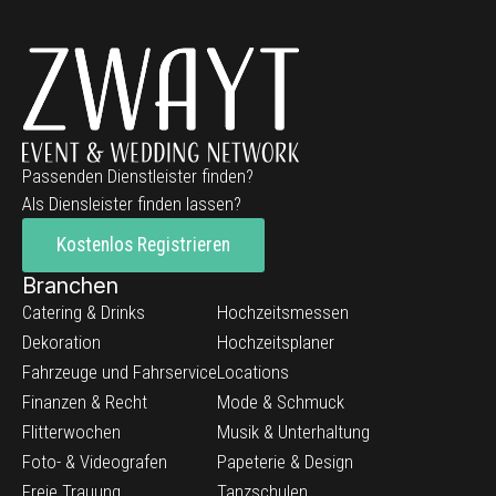
Passenden Dienstleister finden?
Als Diensleister finden lassen?
Kostenlos Registrieren
Branchen
Catering & Drinks
Hochzeitsmessen
Dekoration
Hochzeitsplaner
Fahrzeuge und Fahrservice
Locations
Finanzen & Recht
Mode & Schmuck
Flitterwochen
Musik & Unterhaltung
Foto- & Videografen
Papeterie & Design
Freie Trauung
Tanzschulen