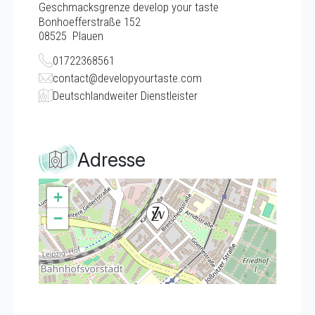
Geschmacksgrenze develop your taste
Bonhoefferstraße 152
08525
Plauen
01722368561
contact@developyourtaste.com
Deutschlandweiter Dienstleister
Adresse
+
−