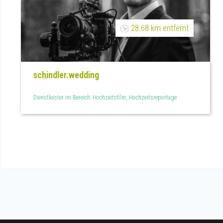
28.68 km entfernt
schindler.wedding
Dienstleister im Bereich: Hochzeitsfilm, Hochzeitsreportage