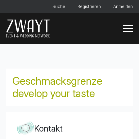
Suche
Registrieren
Anmelden
Geschmacksgrenze
develop your taste
Kontakt