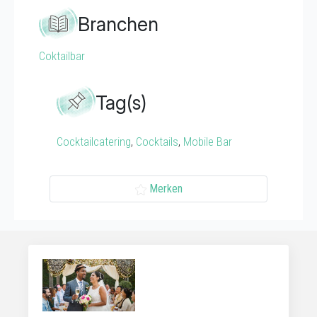
Branchen
Coktailbar
Tag(s)
Cocktailcatering
,
Cocktails
,
Mobile Bar
Merken