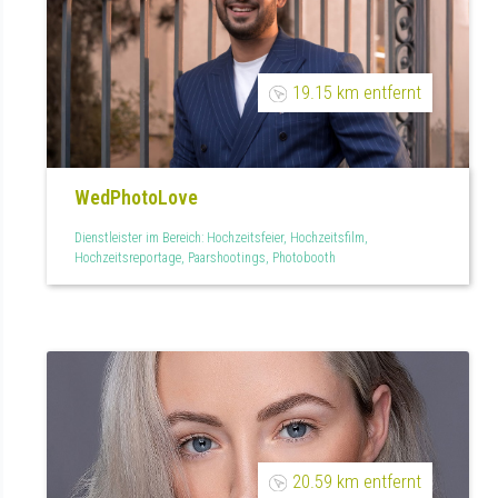
19.15 km entfernt
WedPhotoLove
Dienstleister im Bereich: Hochzeitsfeier, Hochzeitsfilm,
Hochzeitsreportage, Paarshootings, Photobooth
20.59 km entfernt