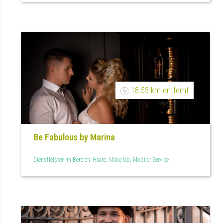
18.53 km entfernt
Be Fabulous by Marina
Dienstleister im Bereich: Haare, Make Up, Mobiler Service