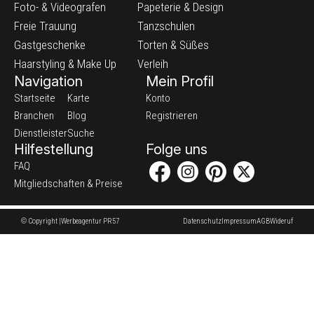
Foto- & Videografen
Papeterie & Design
Freie Trauung
Tanzschulen
Gastgeschenke
Torten & Süßes
Haarstyling & Make Up
Verleih
Navigation
Mein Profil
Startseite
Karte
Konto
Branchen
Blog
Registrieren
Dienstleister
Suche
Hilfestellung
Folge uns
FAQ
Mitgliedschaften & Preise
© Copyright |
Werbeagentur PR57
Datenschutz
Impressum
AGB
Wideruf