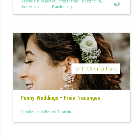
Dienstleister im Bereich: Hochzeitsfeier, Hochzeitsfilm,
Hochzeitsreportage, Paarshootings
11.96 km entfernt
Peony-Weddings – Freie Trauungen
Dienstleister im Bereich: Trauredner