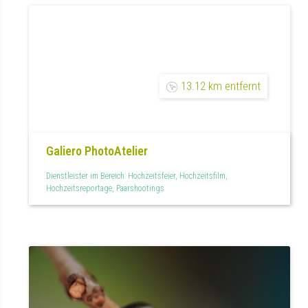
13.12 km entfernt
Galiero PhotoAtelier
Dienstleister im Bereich: Hochzeitsfeier, Hochzeitsfilm,
Hochzeitsreportage, Paarshootings