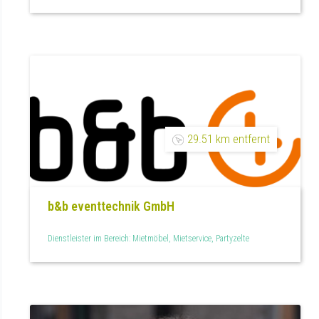
29.51 km entfernt
b&b eventtechnik GmbH
Dienstleister im Bereich: Mietmöbel, Mietservice, Partyzelte