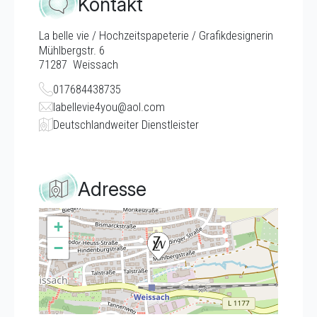
Kontakt
La belle vie / Hochzeitspapeterie / Grafikdesignerin
Mühlbergstr. 6
71287
Weissach
017684438735
labellevie4you@aol.com
Deutschlandweiter Dienstleister
Adresse
+
−