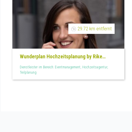
29.72 km entfernt
Wunderplan Hochzeitsplanung by Rike
Schmitz
Dienstleister im Bereich: Eventmanagement, Hochzeitsagentur,
Teilplanung