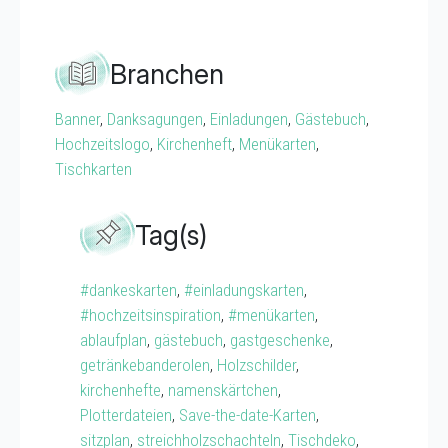
Branchen
Banner
,
Danksagungen
,
Einladungen
,
Gästebuch
,
Hochzeitslogo
,
Kirchenheft
,
Menükarten
,
Tischkarten
Tag(s)
#dankeskarten
,
#einladungskarten
,
#hochzeitsinspiration
,
#menükarten
,
ablaufplan
,
gästebuch
,
gastgeschenke
,
getränkebanderolen
,
Holzschilder
,
kirchenhefte
,
namenskärtchen
,
Plotterdateien
,
Save-the-date-Karten
,
sitzplan
,
streichholzschachteln
,
Tischdeko
,