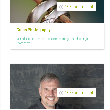
13.76 km entfernt
Cucin Photography
Dienstleister im Bereich: Hochzeitsreportage, Paarshootings,
Photobooth
13.77 km entfernt