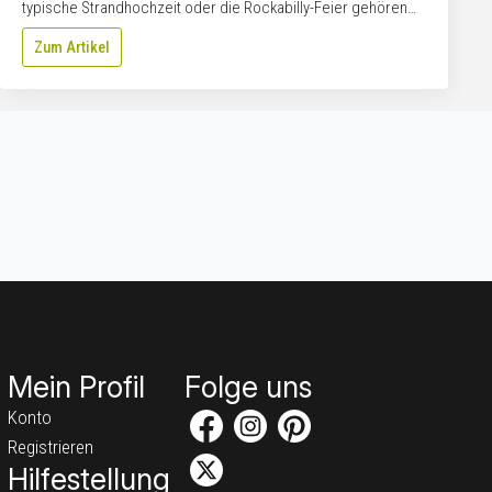
typische Strandhochzeit oder die Rockabilly-Feier gehören…
Zum Artikel
Mein Profil
Folge uns
Konto
Registrieren
Hilfestellung