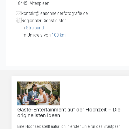
18445
Altenpleen
kontakt@leaschneiderfotografie.de
Regionaler Dienstleister
in
Stralsund
im Umkreis von
100 km
Gäste-Entertainment auf der Hochzeit − Die
originellsten Ideen
Eine Hochzeit stellt natürlich in erster Linie für das Brautpaar