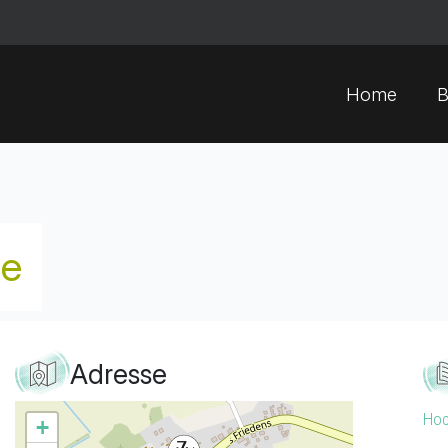
Home
B
ie
Adresse
Hoc
+