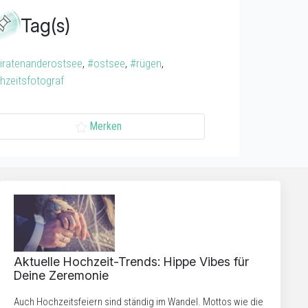
Tag(s)
iratenanderostsee
,
#ostsee
,
#rügen
,
hzeitsfotograf
Merken
Aktuelle Hochzeit-Trends: Hippe Vibes für
Deine Zeremonie
Auch Hochzeitsfeiern sind ständig im Wandel. Mottos wie die