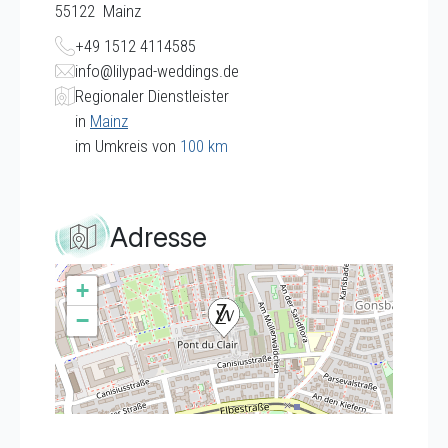
55122
Mainz
+49 1512 4114585
info@lilypad-weddings.de
Regionaler Dienstleister
in
Mainz
im Umkreis von
100 km
Adresse
+
−