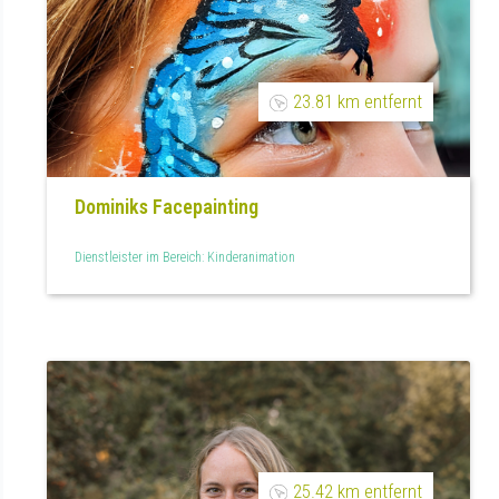
23.81 km entfernt
Dominiks Facepainting
Dienstleister im Bereich: Kinderanimation
25.42 km entfernt