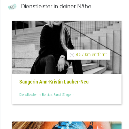
Dienstleister in deiner Nähe
8.57 km entfernt
Sängerin Ann-Kristin Lauber-Neu
Dienstleister im Bereich: Band, Sängerin