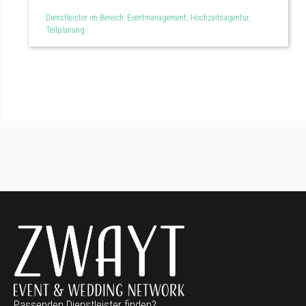
Dienstleister im Bereich: Eventmanagement, Hochzeitsagentur,
Teilplanung
Passenden Dienstleister finden?