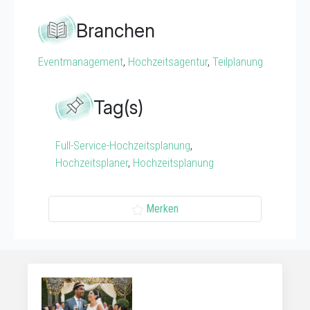
Branchen
Eventmanagement
,
Hochzeitsagentur
,
Teilplanung
Tag(s)
Full-Service-Hochzeitsplanung
,
Hochzeitsplaner
,
Hochzeitsplanung
Merken