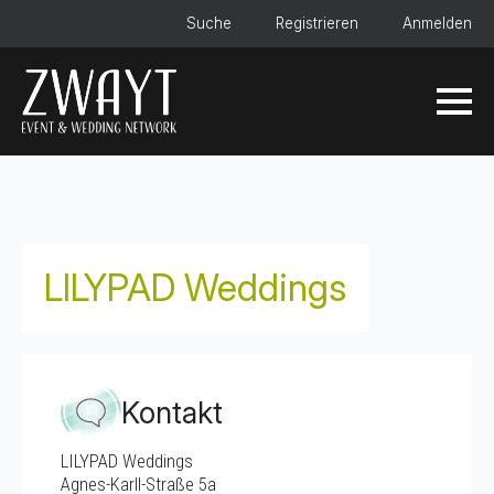
Suche
Registrieren
Anmelden
LILYPAD Weddings
Kontakt
LILYPAD Weddings
Agnes-Karll-Straße 5a